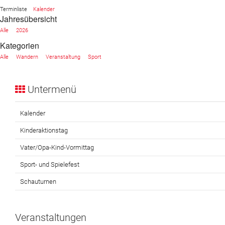
Terminliste
Kalender
Jahresübersicht
Website
Alle
2026
News
Kategorien
Alle
Wandern
Veranstaltung
Sport
Untermenü
Kalender
Kinderaktionstag
Vater/Opa-Kind-Vormittag
Sport- und Spielefest
Schauturnen
Veranstaltungen