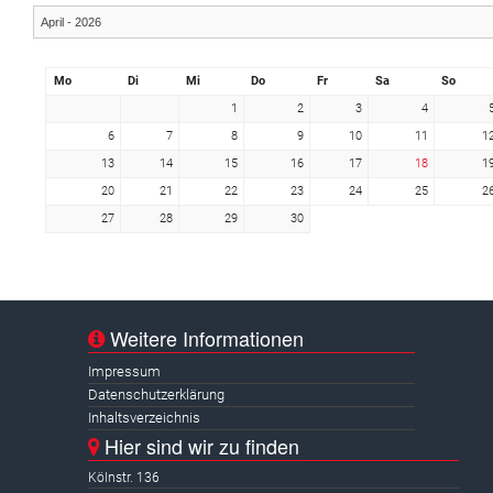
Mo
Di
Mi
Do
Fr
Sa
So
1
2
3
4
6
7
8
9
10
11
1
13
14
15
16
17
18
1
20
21
22
23
24
25
2
27
28
29
30
Weitere Informationen
Impressum
Datenschutzerklärung
Inhaltsverzeichnis
Hier sind wir zu finden
Kölnstr. 136