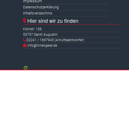
Impressum
Datenschutzerklärung
Inhaltsverzeichnis
Hier sind wir zu finden
Kölnstr. 136
53757 Sankt Augustin
02241 / 1697945 (Anrufbeantworter)
info@tvhangelar.de