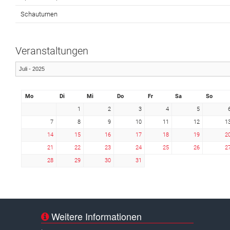
Schauturnen
Veranstaltungen
Mo
Di
Mi
Do
Fr
Sa
So
1
2
3
4
5
7
8
9
10
11
12
1
14
15
16
17
18
19
2
21
22
23
24
25
26
2
28
29
30
31
Weitere Informationen