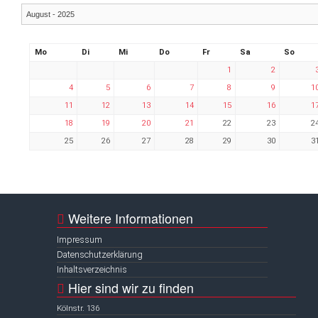
Mo
Di
Mi
Do
Fr
Sa
So
1
2
4
5
6
7
8
9
1
11
12
13
14
15
16
1
18
19
20
21
22
23
2
25
26
27
28
29
30
3
Weitere Informationen
Impressum
Datenschutzerklärung
Inhaltsverzeichnis
Hier sind wir zu finden
Kölnstr. 136