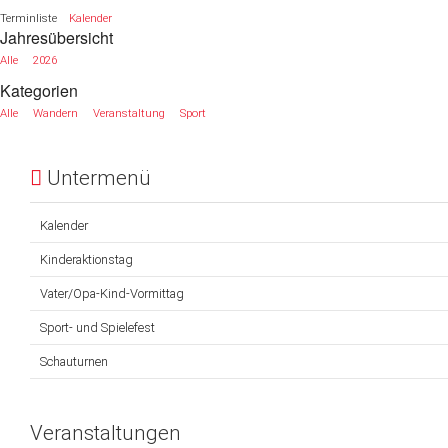
Terminliste
Kalender
Jahresübersicht
Website
Alle
2026
News
Kategorien
Alle
Wandern
Veranstaltung
Sport
Untermenü
Kalender
Kinderaktionstag
Vater/Opa-Kind-Vormittag
Sport- und Spielefest
Schauturnen
Veranstaltungen