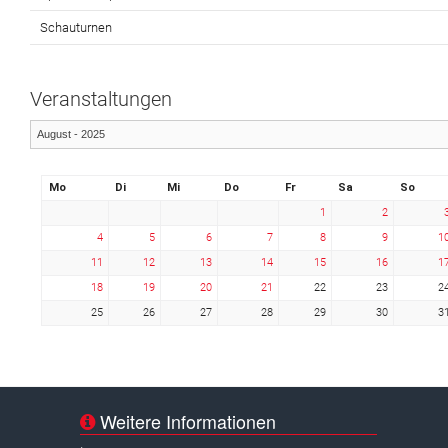
Schauturnen
Veranstaltungen
Mo
Di
Mi
Do
Fr
Sa
So
1
2
4
5
6
7
8
9
1
11
12
13
14
15
16
1
18
19
20
21
22
23
2
25
26
27
28
29
30
3
Weitere Informationen