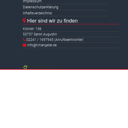
Impressum
Datenschutzerklärung
Inhaltsverzeichnis
Hier sind wir zu finden
Kölnstr. 136
53757 Sankt Augustin
02241 / 1697945 (Anrufbeantworter)
info@tvhangelar.de