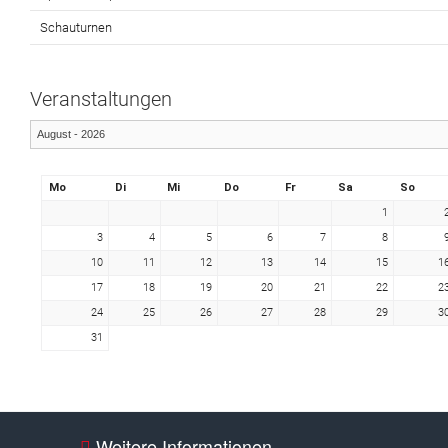
Schauturnen
Veranstaltungen
Mo
Di
Mi
Do
Fr
Sa
So
1
3
4
5
6
7
8
10
11
12
13
14
15
1
17
18
19
20
21
22
2
24
25
26
27
28
29
3
31
Weitere Informationen