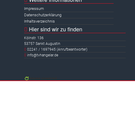
Impressum
Datenschutzerklärung
Inhaltsverzeichnis
Hier sind wir zu finden
Kölnstr. 136
53757 Sankt Augustin
02241 / 1697945 (Anrufbeantworter)
info@tvhangelar.de