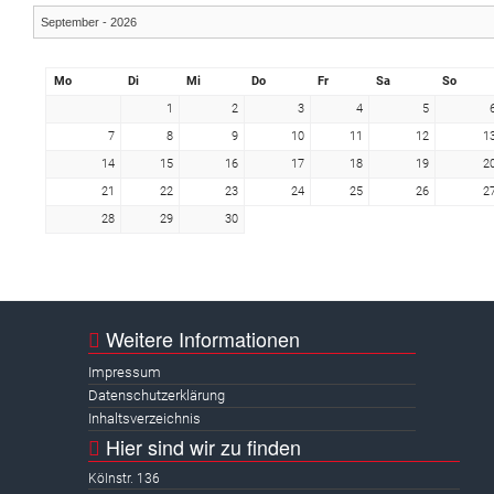
Mo
Di
Mi
Do
Fr
Sa
So
1
2
3
4
5
7
8
9
10
11
12
1
14
15
16
17
18
19
2
21
22
23
24
25
26
2
28
29
30
Weitere Informationen
Impressum
Datenschutzerklärung
Inhaltsverzeichnis
Hier sind wir zu finden
Kölnstr. 136