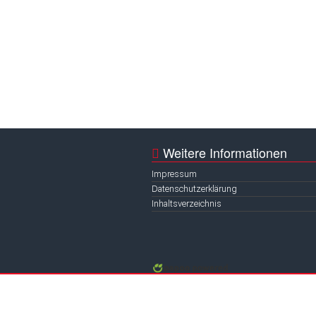
Cali - Selbstv
Outdoor
Sportstätten
DTB-Ratge
Weitere Informationen
Impressum
Datenschutzerklärung
Inhaltsverzeichnis