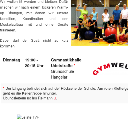
Wir wollen fit werden und bleiben. Dafür
machen wir nach einem lockeren Warm-
Website
up Übungen, mit denen wir unsere
Kondition, Koordination und den
News
Muskelaufbau mit und ohne Geräte
trainieren.
Dabei darf der Spaß nicht zu kurz
kommen!
Dienstag
19:00 -
Gymnastikhalle
20:15 Uhr
Udetstraße
*
Grundschule
Hangelar
*
Der Eingang befindet sich auf der Rückseite der Schule. Am roten Kletterge
geht es die Kellertreppe hinunter.
Übungsleiterin ist Iris Reimann
.