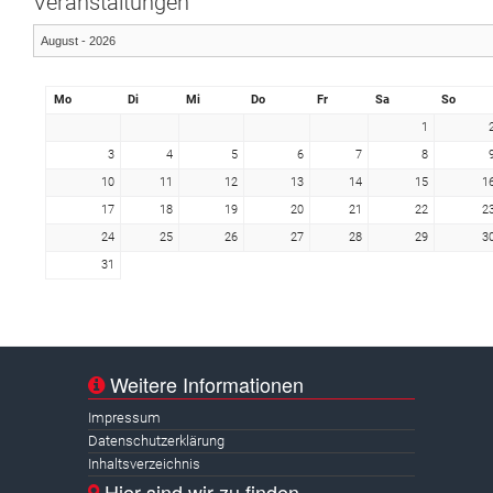
Veranstaltungen
Mo
Di
Mi
Do
Fr
Sa
So
1
3
4
5
6
7
8
10
11
12
13
14
15
1
17
18
19
20
21
22
2
24
25
26
27
28
29
3
31
Weitere Informationen
Impressum
Datenschutzerklärung
Inhaltsverzeichnis
Hier sind wir zu finden