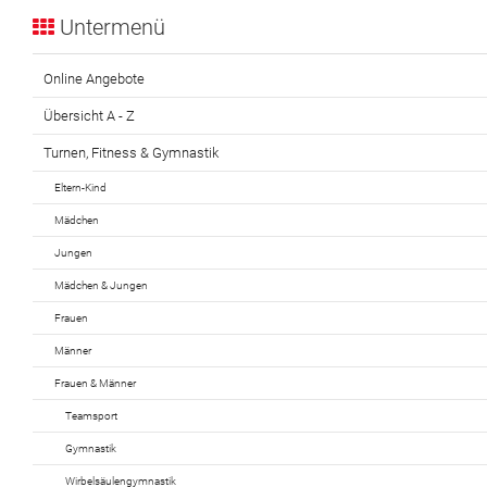
Untermenü
Online Angebote
Übersicht A - Z
Turnen, Fitness & Gymnastik
Eltern-Kind
Mädchen
Jungen
Mädchen & Jungen
Frauen
Männer
Frauen & Männer
Teamsport
Gymnastik
Wirbelsäulengymnastik