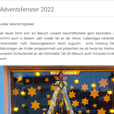
Adventsfenster 2022
Sportangebot
Veranstaltungen
Liebe Vereinsmitglieder,
Verein
ab heute lohnt sich ein Besuch unserer Geschäftsstelle ganz besonders:
nimmt auch in diesem Jahr wieder teil an der Aktion "Lebendiges Adventsfe
Website
Veranstalter: Kath. Seelsorgebereich Sankt Augustin. Anna Hörstrup ha
Malvorlagen der Kinder eingesammelt und präsentiert sie ab heute bis Weihn
News
unserem Schaufenster an der Kölnstraße 136. Ein Besuch, auch mit euren Kinde
sich!