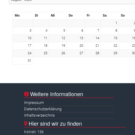
Mo
Di
Mi
Do
Fr
Sa
So
1
3
4
5
6
7
8
10
11
12
13
14
15
1
17
18
19
20
21
22
2
24
25
26
27
28
29
3
31
Weitere Informationen
Impressum
Datenschutzerklärung
Inhaltsverzeichnis
Hier sind wir zu finden
Kölnstr. 136