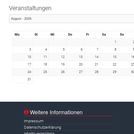
Veranstaltungen
Mo
Di
Mi
Do
Fr
Sa
So
1
3
4
5
6
7
8
10
11
12
13
14
15
1
17
18
19
20
21
22
2
24
25
26
27
28
29
3
31
Weitere Informationen
Impressum
Datenschutzerklärung
Inhaltsverzeichnis