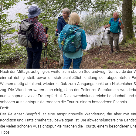
Nach der Mittagsrast ging es weiter zum oberen Seerundweg. Nun wurde der 
einmal richtig steil, bevor er sich schließlich entlang der abgeernteten F
Wiesen stetig abfallend, wieder zurück zum Ausgangspunkt am Nickenicher S
zog. Die Wanderer waren sich einig, dass der Pellenzer Seepfad ein wunderba
auch anspruchsvoller Traumpfad ist. Die abwechslungsreiche Landschaft und d
schönen Aussichtspunkte machen die Tour zu einem besonderen Erlebnis.
Fazit:
Der Pellenzer Seepfad ist eine anspruchsvolle Wanderung, die aber mit ein
Kondition und Trittsicherheit zu bewältigen ist. Die abwechslungsreiche Lands
die vielen schönen Aussichtspunkte machen die Tour zu einem besonderen Erle
Tipps: