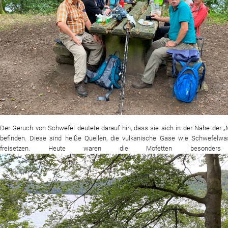
Der Geruch von Schwefel deutete darauf hin, dass sie sich in der Nähe der „
befinden. Diese sind heiße Quellen, die vulkanische Gase wie Schwefelwas
freisetzen. Heute waren die Mofetten besonders 