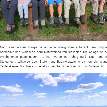
Nach einer ersten Trinkpause auf einer übergroßen Rübezahl Bank ging e
oberhalb eines Waldsees, dem Naturfreibad von Nickenich. Die Anlage ist j
Wochenende geschlossen. Ab hier wurde es richtig steil. Nach anstr
Steigungen, teilweise über Stufen und Baumwurzeln, erreichten die Wand
Teufelskanzel. Von hier aus bietet sich ein herrlicher Weitblick bis Andernach.