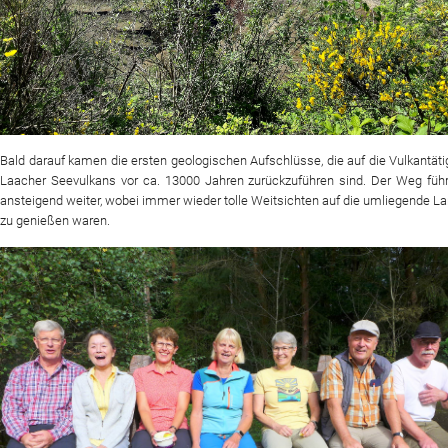
Bald darauf kamen die ersten geologischen Aufschlüsse, die auf die Vulkantäti
Laacher Seevulkans vor ca. 13000 Jahren zurückzuführen sind. Der Weg führ
ansteigend weiter, wobei immer wieder tolle Weitsichten auf die umliegende L
zu genießen waren.