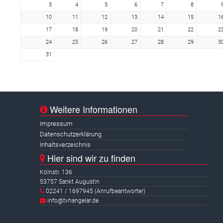
3
4
5
6
7
8
10
11
12
13
14
15
1
17
18
19
20
21
22
2
24
25
26
27
28
29
3
31
Weitere Informationen
Impressum
Datenschutzerklärung
Inhaltsverzeichnis
Hier sind wir zu finden
Kölnstr. 136
53757 Sankt Augustin
02241 / 1697945 (Anrufbeantworter)
info@tvhangelar.de