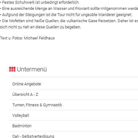
• Festes Schuhwerk ist unbedingt erforderlich.
• Eine ausreichende Menge an Wasser und Proviant sollte mitgenommen werde
• Aufgrund der Steigungen ist die Tour nicht für ungeübte Wanderer geeignet.
• Die Mofetten sind heiße Quellen, die vulkanische Gase freisetzen. Daher ist es
sich nicht zu nah an diese Quellen zu begeben.
Text u. Fotos: Michael Feldhaus
Untermenü
Online Angebote
Übersicht A - Z
Turnen, Fitness & Gymnastik
Volleyball
Badminton
Cali - Selbstverteidigung