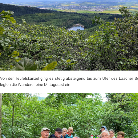
Von der Teufelskanzel ging es stetig absteigend bis zum Ufer des Laacher S
legten die Wanderer eine Mittagsrast ein.