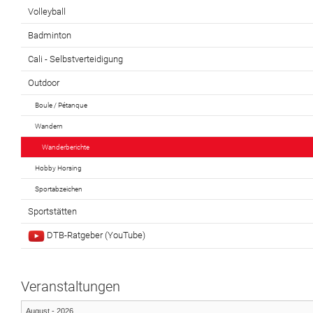
Volleyball
Badminton
Cali - Selbstverteidigung
Outdoor
Boule / Pétanque
Wandern
Wanderberichte
Hobby Horsing
Sportabzeichen
Sportstätten
DTB-Ratgeber (YouTube)
Veranstaltungen