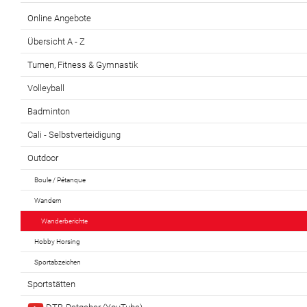
Online Angebote
Übersicht A - Z
Turnen, Fitness & Gymnastik
Volleyball
Badminton
Cali - Selbstverteidigung
Outdoor
Boule / Pétanque
Wandern
Wanderberichte
Hobby Horsing
Sportabzeichen
Sportstätten