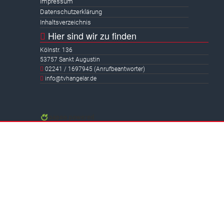
Impressum
Datenschutzerklärung
Inhaltsverzeichnis
Hier sind wir zu finden
Kölnstr. 136
53757 Sankt Augustin
02241 / 1697945 (Anrufbeantworter)
info@tvhangelar.de