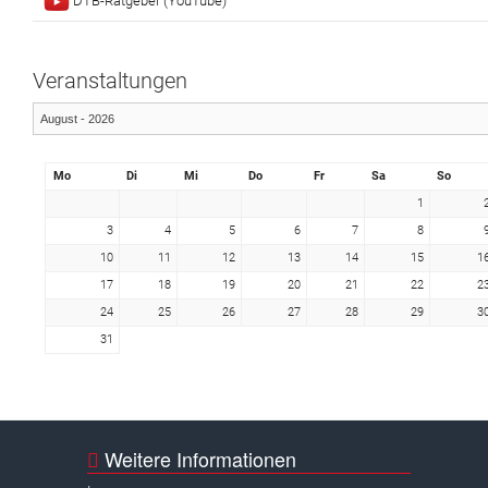
DTB-Ratgeber (YouTube)
Veranstaltungen
Mo
Di
Mi
Do
Fr
Sa
So
1
3
4
5
6
7
8
10
11
12
13
14
15
1
17
18
19
20
21
22
2
24
25
26
27
28
29
3
31
Weitere Informationen