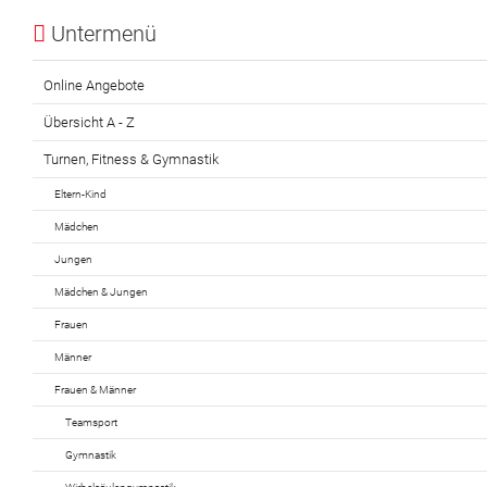
Untermenü
Online Angebote
Übersicht A - Z
Turnen, Fitness & Gymnastik
Eltern-Kind
Mädchen
Jungen
Mädchen & Jungen
Frauen
Männer
Frauen & Männer
Teamsport
Gymnastik