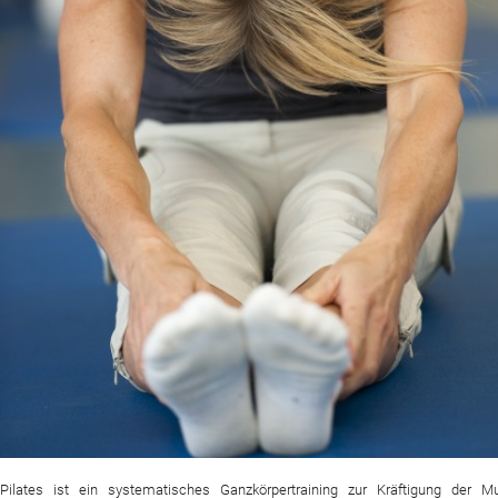
Pilates ist ein systematisches Ganzkörpertraining zur Kräftigung der Mus