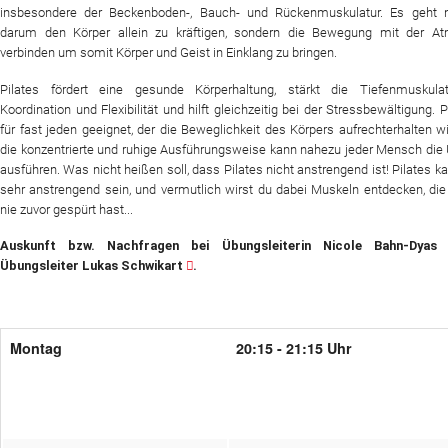
insbesondere der Beckenboden-, Bauch- und Rückenmuskulatur. Es geht n
darum den Körper allein zu kräftigen, sondern die Bewegung mit der A
verbinden um somit Körper und Geist in Einklang zu bringen.
Pilates fördert eine gesunde Körperhaltung, stärkt die Tiefenmuskulatu
Koordination und Flexibilität und hilft gleichzeitig bei der Stressbewältigung. Pi
für fast jeden geeignet, der die Beweglichkeit des Körpers aufrechterhalten wi
die konzentrierte und ruhige Ausführungsweise kann nahezu jeder Mensch di
ausführen. Was nicht heißen soll, dass Pilates nicht anstrengend ist! Pilates k
sehr anstrengend sein, und vermutlich wirst du dabei Muskeln entdecken, di
nie zuvor gespürt hast...
Auskunft bzw. Nachfragen bei Übungsleiterin Nicole Bahn-Dya
Übungsleiter Lukas Schwikart
.
Montag
20:15 - 21:15 Uhr