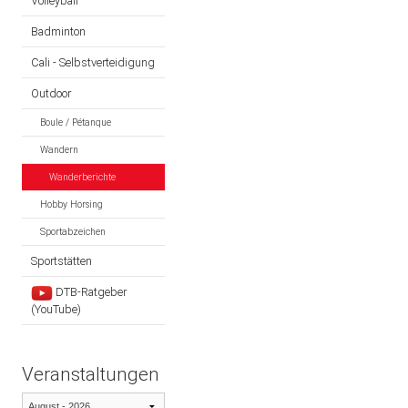
Volleyball
Badminton
Cali - Selbstverteidigung
Outdoor
Boule / Pétanque
Wandern
Wanderberichte
Hobby Horsing
Sportabzeichen
Sportstätten
DTB-Ratgeber
(YouTube)
Veranstaltungen