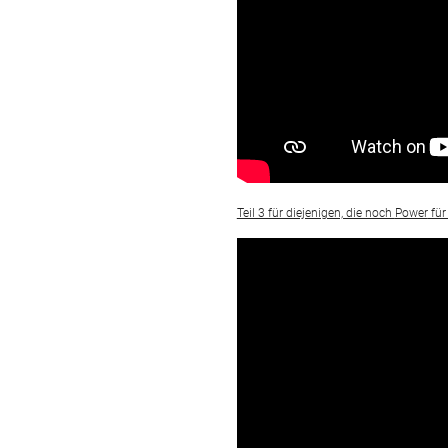
Teil 3 für diejenigen, die noch
Power
für