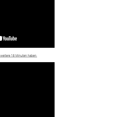
Entspannungskurs
Pilates
 weitere 18 Minuten haben: