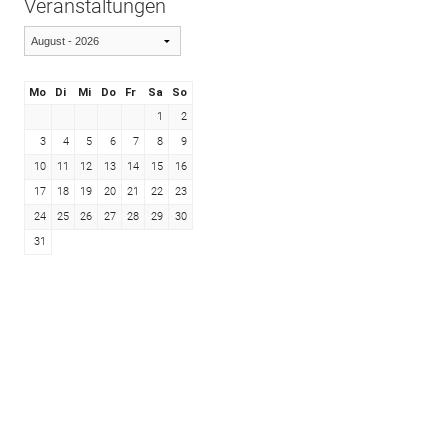
Veranstaltungen
Mo
Di
Mi
Do
Fr
Sa
So
1
2
3
4
5
6
7
8
9
10
11
12
13
14
15
16
17
18
19
20
21
22
23
24
25
26
27
28
29
30
31