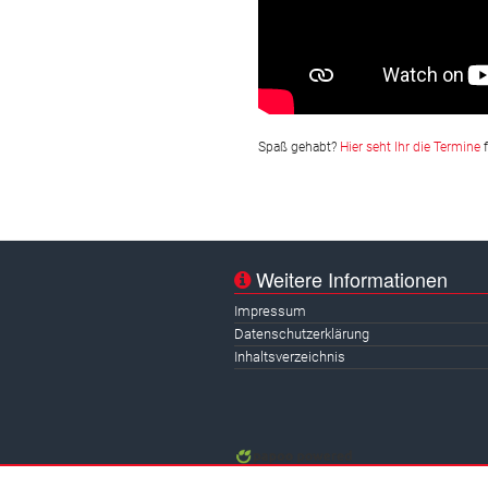
Spaß gehabt?
Hier seht Ihr die Termine
f
Weitere Informationen
Impressum
Datenschutzerklärung
Inhaltsverzeichnis