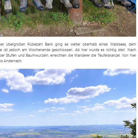
iner übergroßen Rübezahl Bank ging es weiter oberhalb eines Waldsees, dem
ge ist jedoch am Wochenende geschlossen. Ab hier wurde es richtig steil. Nach
ber Stufen und Baumwurzeln, erreichten die Wanderer die Teufelskanzel. Von hier
 bis Andernach.