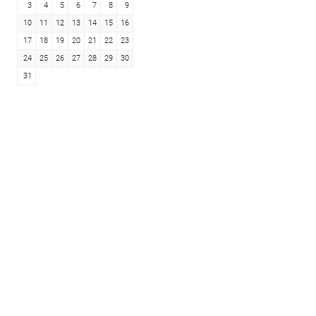
3
4
5
6
7
8
9
10
11
12
13
14
15
16
17
18
19
20
21
22
23
24
25
26
27
28
29
30
31