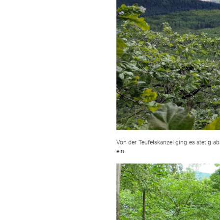
Von der Teufelskanzel ging es stetig a
ein.