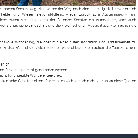
um oberen Seerundweg. Nun wurde der Weg noch einmal richtig steil, bevor er sich
en Felder und Wiesen stetig abfallend, wieder zurück zum Ausgangspunkt am
erer waren sich einig, dass der Pellenzer Seepfad ein wunderbarer, aber auch
bwechslungsreiche Landschaft und die vielen schönen Aussichtspunkte machen die
uchsvolle Wanderung, die aber mit einer guten Kondition und Trittsicherheit zu
he Landschaft und die vielen schönen Aussichtspunkte machen die Tour zu einem
erlich.
und Proviant sollte mitgenommen werden.
 nicht für ungeübte Wanderer geeignet.
ulkanische Gase freisetzen. Daher ist es wichtig, sich nicht zu nah an diese Quellen