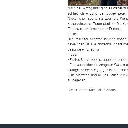
Nach der Mittagsrast ging es weiter z
schließlich entlang der abgeerntet
Nickenicher Sportplatz zog. Die Wand
anspruchsvoller Traumpfad ist. Die a
Tour zu einem besonderen Erlebnis.
Fazit:
Der Pellenzer Seepfad ist eine anspr
bewältigen ist. Die abwechslungsreic
besonderen Erlebnis.
Tipps:
• Festes Schuhwerk ist unbedingt erford
• Eine ausreichende Menge an Wasser 
• Aufgrund der Steigungen ist die Tour
• Die Mofetten sind heiße Quellen, die v
zu begeben.
Text u. Fotos: Michael Feldhaus