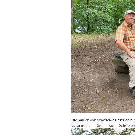
Der Geruch von Schwefel deutete darauf h
vulkanische Gase wie Schwefelw